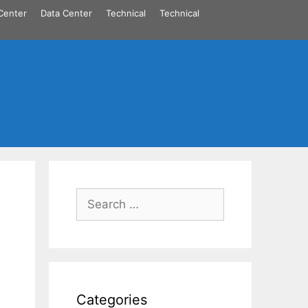
Center
Data Center
Technical
Technical
Search
for:
Categories