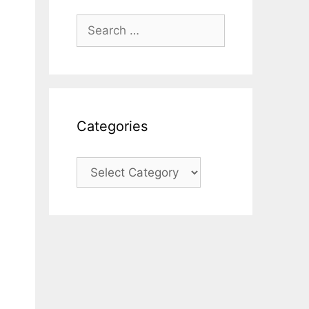
Search
for:
Categories
Categories