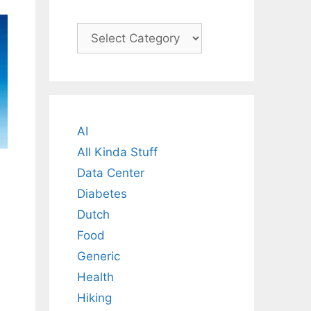
Categories
AI
All Kinda Stuff
Data Center
Diabetes
Dutch
Food
Generic
Health
Hiking