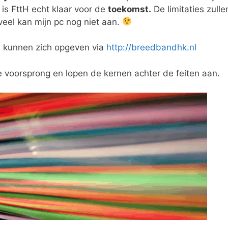
k is FttH echt klaar voor de
toekomst.
De limitaties zulle
el kan mijn pc nog niet aan.
n
kunnen zich opgeven via
http://breedbandhk.nl
 voorsprong en lopen de kernen achter de feiten aan.