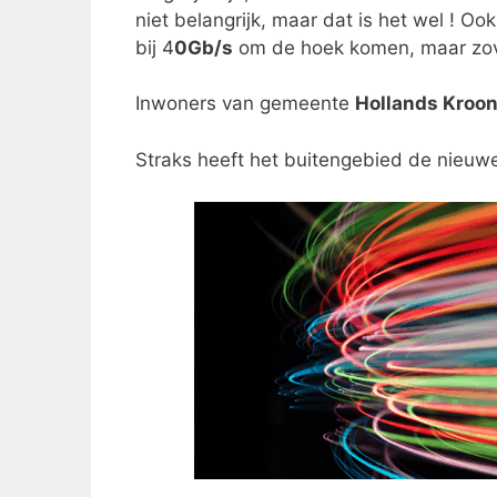
niet belangrijk, maar dat is het wel ! Oo
bij 4
0Gb/s
om de hoek komen, maar zove
Inwoners van gemeente
Hollands Kroo
Straks heeft het buitengebied de nieuwe