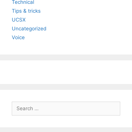
Technical
Tips & tricks
UCSX
Uncategorized
Voice
Search
for: