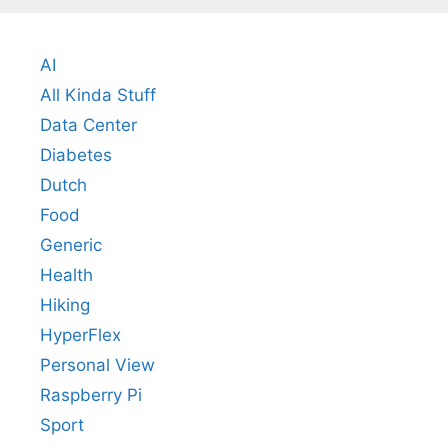
AI
All Kinda Stuff
Data Center
Diabetes
Dutch
Food
Generic
Health
Hiking
HyperFlex
Personal View
Raspberry Pi
Sport