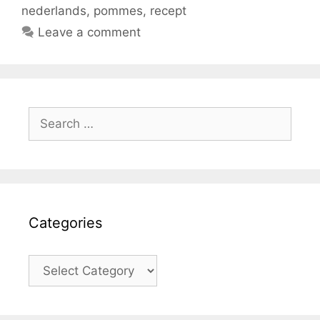
nederlands
,
pommes
,
recept
Leave a comment
Search
for:
Categories
Categories