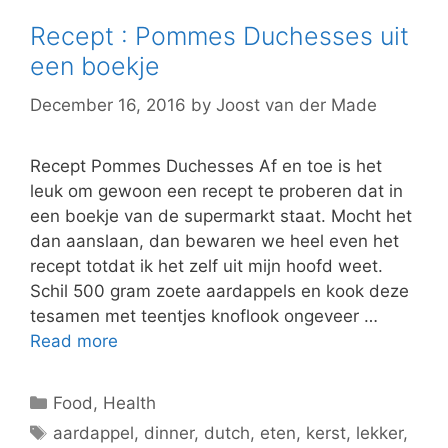
Recept : Pommes Duchesses uit
een boekje
December 16, 2016
by
Joost van der Made
Recept Pommes Duchesses Af en toe is het
leuk om gewoon een recept te proberen dat in
een boekje van de supermarkt staat. Mocht het
dan aanslaan, dan bewaren we heel even het
recept totdat ik het zelf uit mijn hoofd weet.
Schil 500 gram zoete aardappels en kook deze
tesamen met teentjes knoflook ongeveer …
Read more
Categories
Food
,
Health
Tags
aardappel
,
dinner
,
dutch
,
eten
,
kerst
,
lekker
,