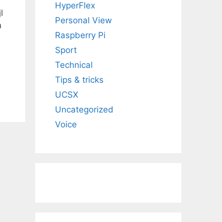
HyperFlex
l
Personal View
n
Raspberry Pi
Sport
Technical
Tips & tricks
UCSX
Uncategorized
Voice