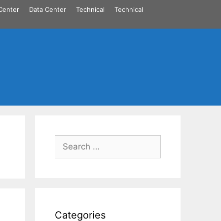
Center
Data Center
Technical
Technical
Search
for:
Categories