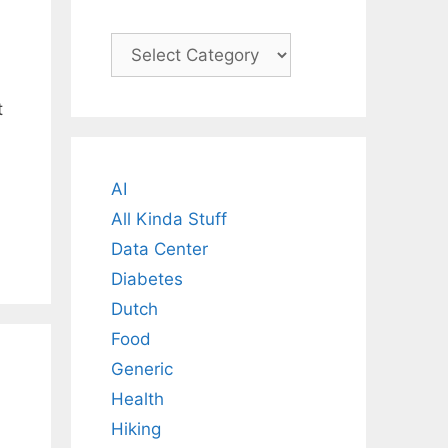
Categories
t
AI
All Kinda Stuff
Data Center
Diabetes
Dutch
Food
Generic
Health
Hiking