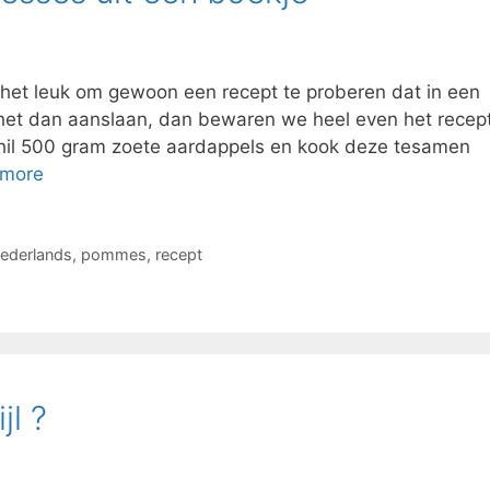
het leuk om gewoon een recept te proberen dat in een
het dan aanslaan, dan bewaren we heel even het recep
 Schil 500 gram zoete aardappels en kook deze tesamen
 more
ederlands
,
pommes
,
recept
jl ?