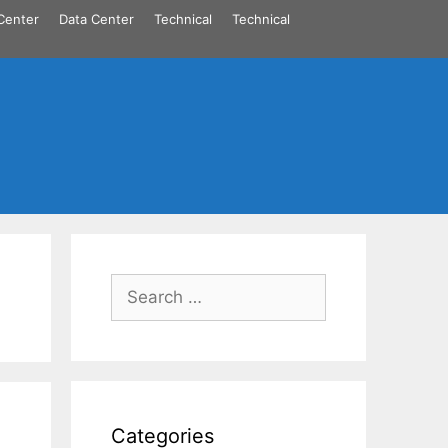
Center
Data Center
Technical
Technical
Search
for:
Categories