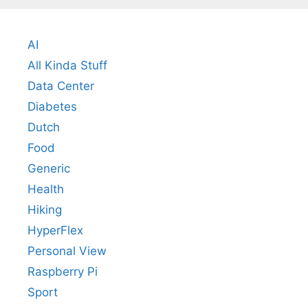
AI
All Kinda Stuff
Data Center
Diabetes
Dutch
Food
Generic
Health
Hiking
HyperFlex
Personal View
Raspberry Pi
Sport