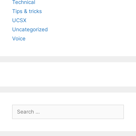
Technical
Tips & tricks
UCSX
Uncategorized
Voice
Search
for: