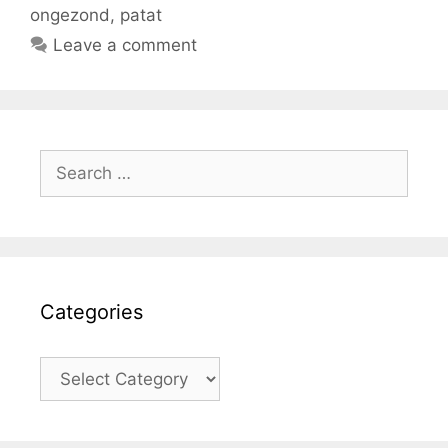
ongezond
,
patat
Leave a comment
Search
for:
Categories
Categories