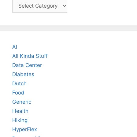
Categories
AI
All Kinda Stuff
Data Center
Diabetes
Dutch
Food
Generic
Health
Hiking
HyperFlex