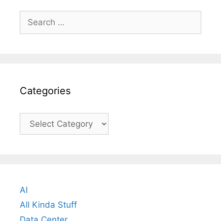
Search
for:
Categories
Categories
AI
All Kinda Stuff
Data Center