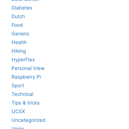
Diabetes
Dutch
Food
Generic
Health
Hiking
HyperFlex
Personal View
Raspberry Pi
Sport
Technical
Tips & tricks
UCSX
Uncategorized
Voice