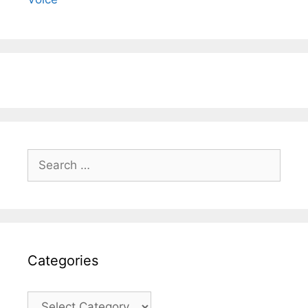
Search
for:
Categories
Categories