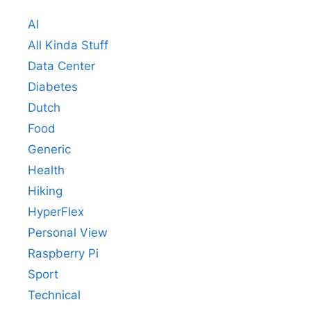
AI
All Kinda Stuff
Data Center
Diabetes
Dutch
Food
Generic
Health
Hiking
HyperFlex
Personal View
Raspberry Pi
Sport
Technical