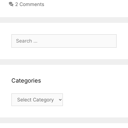
2 Comments
Search
for:
Categories
Categories