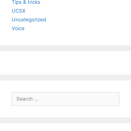
Tips & tricks
UCSX
Uncategorized
Voice
Search
for: