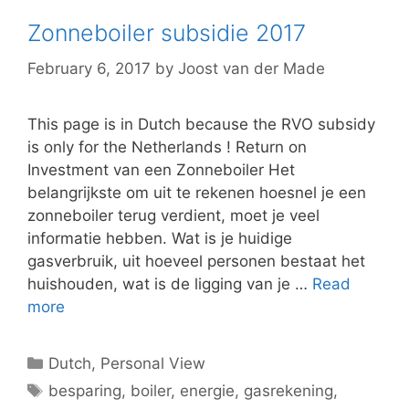
Zonneboiler subsidie 2017
February 6, 2017
by
Joost van der Made
This page is in Dutch because the RVO subsidy
is only for the Netherlands ! Return on
Investment van een Zonneboiler Het
belangrijkste om uit te rekenen hoesnel je een
zonneboiler terug verdient, moet je veel
informatie hebben. Wat is je huidige
gasverbruik, uit hoeveel personen bestaat het
huishouden, wat is de ligging van je …
Read
more
Categories
Dutch
,
Personal View
Tags
besparing
,
boiler
,
energie
,
gasrekening
,