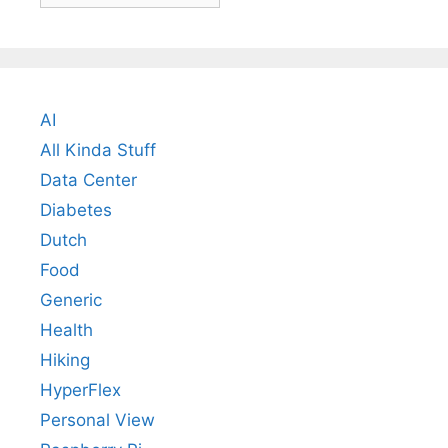
AI
All Kinda Stuff
Data Center
Diabetes
Dutch
Food
Generic
Health
Hiking
HyperFlex
Personal View