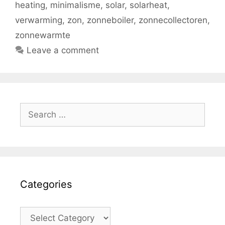
heating
,
minimalisme
,
solar
,
solarheat
,
verwarming
,
zon
,
zonneboiler
,
zonnecollectoren
,
zonnewarmte
Leave a comment
Search
for:
Categories
Categories