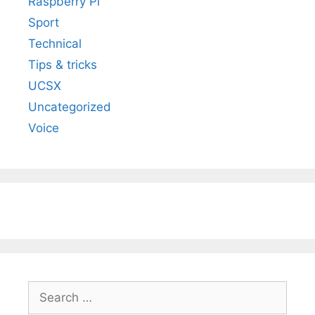
Raspberry Pi
Sport
Technical
Tips & tricks
UCSX
Uncategorized
Voice
Search
for: