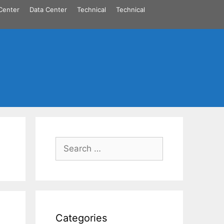
Center
Data Center
Technical
Technical
Search
for:
Categories