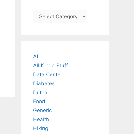
Categories
AI
All Kinda Stuff
Data Center
Diabetes
Dutch
Food
Generic
Health
Hiking