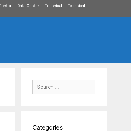
Center
Data Center
Technical
Technical
Search
for:
Categories