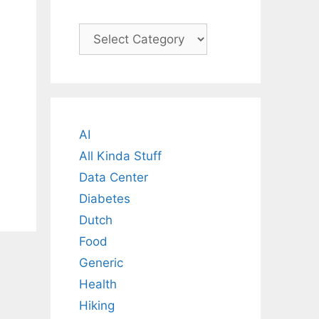
Categories
AI
All Kinda Stuff
Data Center
Diabetes
Dutch
Food
Generic
Health
Hiking