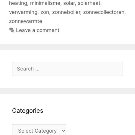
heating
,
minimalisme
,
solar
,
solarheat
,
verwarming
,
zon
,
zonneboiler
,
zonnecollectoren
,
zonnewarmte
Leave a comment
Search
for:
Categories
Categories