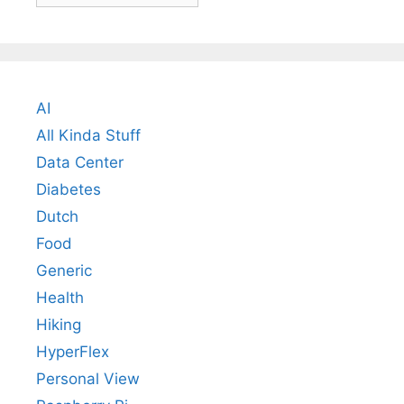
AI
All Kinda Stuff
Data Center
Diabetes
Dutch
Food
Generic
Health
Hiking
HyperFlex
Personal View