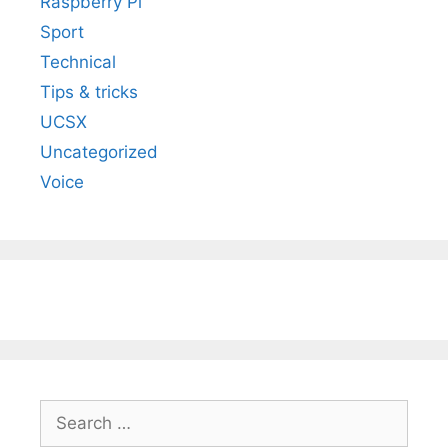
Raspberry Pi
Sport
Technical
Tips & tricks
UCSX
Uncategorized
Voice
Search
for: