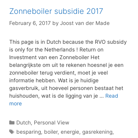
Zonneboiler subsidie 2017
February 6, 2017
by
Joost van der Made
This page is in Dutch because the RVO subsidy
is only for the Netherlands ! Return on
Investment van een Zonneboiler Het
belangrijkste om uit te rekenen hoesnel je een
zonneboiler terug verdient, moet je veel
informatie hebben. Wat is je huidige
gasverbruik, uit hoeveel personen bestaat het
huishouden, wat is de ligging van je …
Read
more
Categories
Dutch
,
Personal View
Tags
besparing
,
boiler
,
energie
,
gasrekening
,