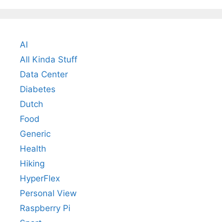
AI
All Kinda Stuff
Data Center
Diabetes
Dutch
Food
Generic
Health
Hiking
HyperFlex
Personal View
Raspberry Pi