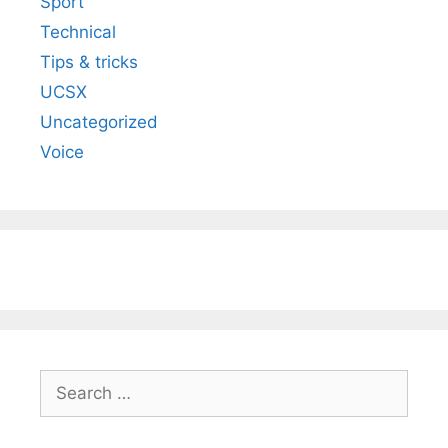
Sport
Technical
Tips & tricks
UCSX
Uncategorized
Voice
Search
for: