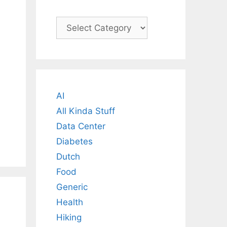
Categories
AI
All Kinda Stuff
Data Center
Diabetes
Dutch
Food
Generic
Health
Hiking