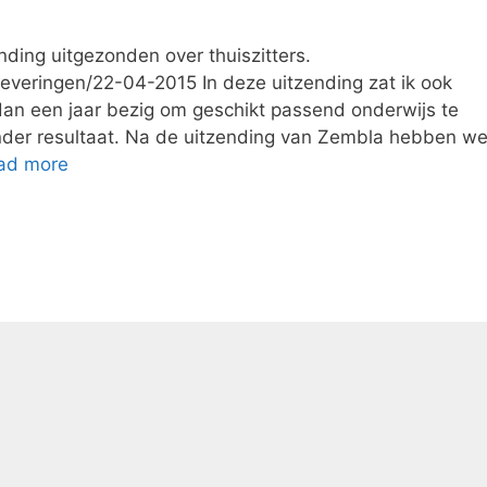
nding uitgezonden over thuiszitters.
leveringen/22-04-2015 In deze uitzending zat ik ook
dan een jaar bezig om geschikt passend onderwijs te
nder resultaat. Na de uitzending van Zembla hebben w
ad more