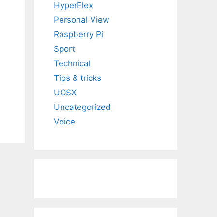
HyperFlex
Personal View
Raspberry Pi
Sport
e
Technical
Tips & tricks
UCSX
Uncategorized
Voice