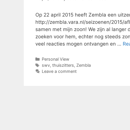
Op 22 april 2015 heeft Zembla een uitze
http://zembla.vara.nl/seizoenen/2015/af
samen met mijn zoon! We zijn al langer 
zoeken voor hem, echter nog steeds zo
veel reacties mogen ontvangen en …
Re
Categories
Personal View
Tags
swv
,
thuiszitters
,
Zembla
Leave a comment