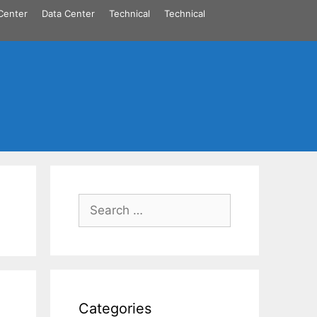
Center
Data Center
Technical
Technical
Search
for:
Categories