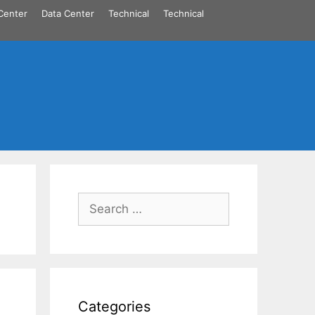
Center
Data Center
Technical
Technical
Search
for:
Categories