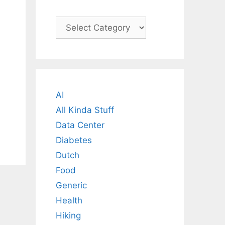
Categories
AI
All Kinda Stuff
Data Center
Diabetes
Dutch
Food
Generic
Health
Hiking