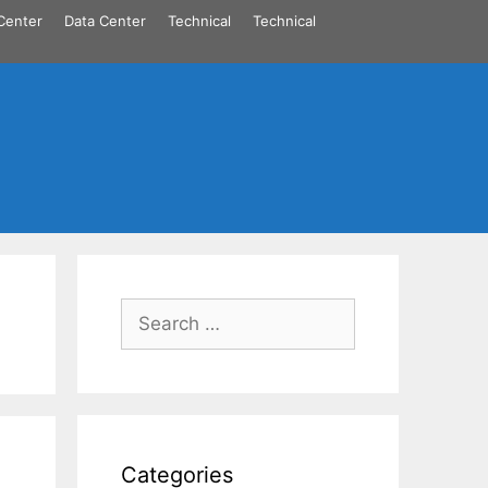
Center
Data Center
Technical
Technical
Search
for:
Categories