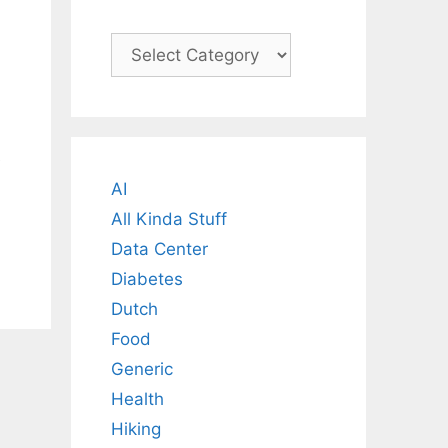
Categories
e
AI
All Kinda Stuff
Data Center
Diabetes
Dutch
Food
Generic
Health
Hiking