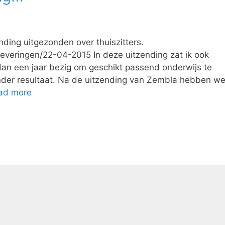
nding uitgezonden over thuiszitters.
leveringen/22-04-2015 In deze uitzending zat ik ook
dan een jaar bezig om geschikt passend onderwijs te
nder resultaat. Na de uitzending van Zembla hebben w
ad more