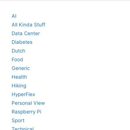
AI
All Kinda Stuff
Data Center
Diabetes
Dutch
Food
Generic
Health
Hiking
HyperFlex
Personal View
Raspberry Pi
Sport
Technical