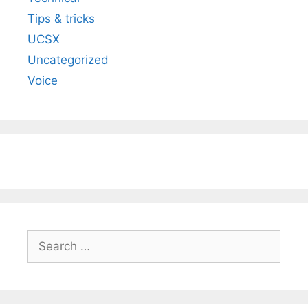
Tips & tricks
UCSX
Uncategorized
Voice
Search
for: