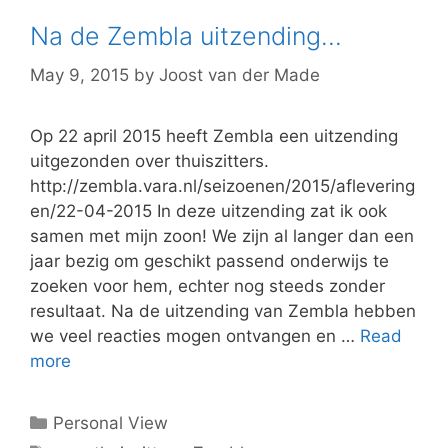
Na de Zembla uitzending…
May 9, 2015
by
Joost van der Made
Op 22 april 2015 heeft Zembla een uitzending
uitgezonden over thuiszitters.
http://zembla.vara.nl/seizoenen/2015/aflevering
en/22-04-2015 In deze uitzending zat ik ook
samen met mijn zoon! We zijn al langer dan een
jaar bezig om geschikt passend onderwijs te
zoeken voor hem, echter nog steeds zonder
resultaat. Na de uitzending van Zembla hebben
we veel reacties mogen ontvangen en …
Read
more
Categories
Personal View